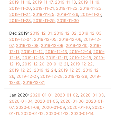
2019-11-16
,
2019-11-17
,
2019-11-18
,
2019-11-19
,
2019-11-20
,
2019-11-21
,
2019-11-22
,
2019-11-23
,
2019-11-24
,
2019-11-25
,
2019-11-26
,
2019-11-27
,
2019-11-28
,
2019-11-29
,
2019-11-30
Dec 2019:
2019-12-01
,
2019-12-02
,
2019-12-03
,
2019-12-04
,
2019-12-05
,
2019-12-06
,
2019-12-
07
,
2019-12-08
,
2019-12-09
,
2019-12-10
,
2019-
12-11
,
2019-12-12
,
2019-12-13
,
2019-12-14
,
2019-
12-15
,
2019-12-16
,
2019-12-17
,
2019-12-18
,
2019-
12-19
,
2019-12-20
,
2019-12-21
,
2019-12-22
,
2019-12-23
,
2019-12-24
,
2019-12-25
,
2019-12-
26
,
2019-12-27
,
2019-12-28
,
2019-12-29
,
2019-
12-30
,
2019-12-31
Jan 2020:
2020-01-01
,
2020-01-02
,
2020-01-03
,
2020-01-04
,
2020-01-05
,
2020-01-06
,
2020-01-
07
,
2020-01-08
,
2020-01-09
,
2020-01-10
,
2020-
01-11
,
2020-01-12
,
2020-01-13
,
2020-01-14
,