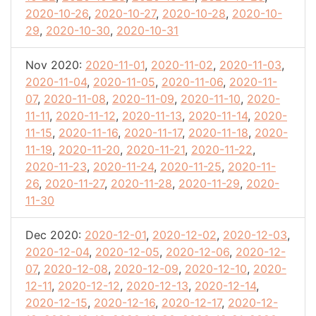
2020-10-26
,
2020-10-27
,
2020-10-28
,
2020-10-
29
,
2020-10-30
,
2020-10-31
Nov 2020:
2020-11-01
,
2020-11-02
,
2020-11-03
,
2020-11-04
,
2020-11-05
,
2020-11-06
,
2020-11-
07
,
2020-11-08
,
2020-11-09
,
2020-11-10
,
2020-
11-11
,
2020-11-12
,
2020-11-13
,
2020-11-14
,
2020-
11-15
,
2020-11-16
,
2020-11-17
,
2020-11-18
,
2020-
11-19
,
2020-11-20
,
2020-11-21
,
2020-11-22
,
2020-11-23
,
2020-11-24
,
2020-11-25
,
2020-11-
26
,
2020-11-27
,
2020-11-28
,
2020-11-29
,
2020-
11-30
Dec 2020:
2020-12-01
,
2020-12-02
,
2020-12-03
,
2020-12-04
,
2020-12-05
,
2020-12-06
,
2020-12-
07
,
2020-12-08
,
2020-12-09
,
2020-12-10
,
2020-
12-11
,
2020-12-12
,
2020-12-13
,
2020-12-14
,
2020-12-15
,
2020-12-16
,
2020-12-17
,
2020-12-