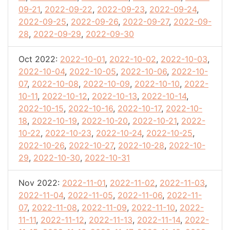
09-21
,
2022-09-22
,
2022-09-23
,
2022-09-24
,
2022-09-25
,
2022-09-26
,
2022-09-27
,
2022-09-
28
,
2022-09-29
,
2022-09-30
Oct 2022:
2022-10-01
,
2022-10-02
,
2022-10-03
,
2022-10-04
,
2022-10-05
,
2022-10-06
,
2022-10-
07
,
2022-10-08
,
2022-10-09
,
2022-10-10
,
2022-
10-11
,
2022-10-12
,
2022-10-13
,
2022-10-14
,
2022-10-15
,
2022-10-16
,
2022-10-17
,
2022-10-
18
,
2022-10-19
,
2022-10-20
,
2022-10-21
,
2022-
10-22
,
2022-10-23
,
2022-10-24
,
2022-10-25
,
2022-10-26
,
2022-10-27
,
2022-10-28
,
2022-10-
29
,
2022-10-30
,
2022-10-31
Nov 2022:
2022-11-01
,
2022-11-02
,
2022-11-03
,
2022-11-04
,
2022-11-05
,
2022-11-06
,
2022-11-
07
,
2022-11-08
,
2022-11-09
,
2022-11-10
,
2022-
11-11
,
2022-11-12
,
2022-11-13
,
2022-11-14
,
2022-