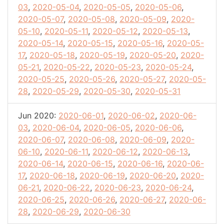
03
,
2020-05-04
,
2020-05-05
,
2020-05-06
,
2020-05-07
,
2020-05-08
,
2020-05-09
,
2020-
05-10
,
2020-05-11
,
2020-05-12
,
2020-05-13
,
2020-05-14
,
2020-05-15
,
2020-05-16
,
2020-05-
17
,
2020-05-18
,
2020-05-19
,
2020-05-20
,
2020-
05-21
,
2020-05-22
,
2020-05-23
,
2020-05-24
,
2020-05-25
,
2020-05-26
,
2020-05-27
,
2020-05-
28
,
2020-05-29
,
2020-05-30
,
2020-05-31
Jun 2020:
2020-06-01
,
2020-06-02
,
2020-06-
03
,
2020-06-04
,
2020-06-05
,
2020-06-06
,
2020-06-07
,
2020-06-08
,
2020-06-09
,
2020-
06-10
,
2020-06-11
,
2020-06-12
,
2020-06-13
,
2020-06-14
,
2020-06-15
,
2020-06-16
,
2020-06-
17
,
2020-06-18
,
2020-06-19
,
2020-06-20
,
2020-
06-21
,
2020-06-22
,
2020-06-23
,
2020-06-24
,
2020-06-25
,
2020-06-26
,
2020-06-27
,
2020-06-
28
,
2020-06-29
,
2020-06-30