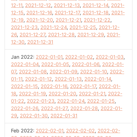
12-11
,
2021-12-12
,
2021-12-13
,
2021-12-14
,
2021-
12-15
,
2021-12-16
,
2021-12-17
,
2021-12-18
,
2021-
12-19
,
2021-12-20
,
2021-12-21
,
2021-12-22
,
2021-12-23
,
2021-12-24
,
2021-12-25
,
2021-12-
26
,
2021-12-27
,
2021-12-28
,
2021-12-29
,
2021-
12-30
,
2021-12-31
Jan 2022:
2022-01-01
,
2022-01-02
,
2022-01-03
,
2022-01-04
,
2022-01-05
,
2022-01-06
,
2022-01-
07
,
2022-01-08
,
2022-01-09
,
2022-01-10
,
2022-
01-11
,
2022-01-12
,
2022-01-13
,
2022-01-14
,
2022-01-15
,
2022-01-16
,
2022-01-17
,
2022-01-
18
,
2022-01-19
,
2022-01-20
,
2022-01-21
,
2022-
01-22
,
2022-01-23
,
2022-01-24
,
2022-01-25
,
2022-01-26
,
2022-01-27
,
2022-01-28
,
2022-01-
29
,
2022-01-30
,
2022-01-31
Feb 2022:
2022-02-01
,
2022-02-02
,
2022-02-