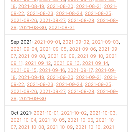
18
,
2021-08-19
,
2021-08-20
,
2021-08-21
,
2021-
08-22
,
2021-08-23
,
2021-08-24
,
2021-08-25
,
2021-08-26
,
2021-08-27
,
2021-08-28
,
2021-08-
29
,
2021-08-30
,
2021-08-31
Sep 2021:
2021-09-01
,
2021-09-02
,
2021-09-03
,
2021-09-04
,
2021-09-05
,
2021-09-06
,
2021-09-
07
,
2021-09-08
,
2021-09-09
,
2021-09-10
,
2021-
09-11
,
2021-09-12
,
2021-09-13
,
2021-09-14
,
2021-09-15
,
2021-09-16
,
2021-09-17
,
2021-09-
18
,
2021-09-19
,
2021-09-20
,
2021-09-21
,
2021-
09-22
,
2021-09-23
,
2021-09-24
,
2021-09-25
,
2021-09-26
,
2021-09-27
,
2021-09-28
,
2021-09-
29
,
2021-09-30
Oct 2021:
2021-10-01
,
2021-10-02
,
2021-10-03
,
2021-10-04
,
2021-10-05
,
2021-10-06
,
2021-10-
07
,
2021-10-08
,
2021-10-09
,
2021-10-10
,
2021-