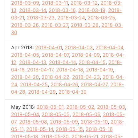
2018-03-09
,
2018-03-11
,
2018-03-12
,
2018-03-
13
,
2018-03-14
,
2018-03-16
,
2018-03-19
,
2018-
03-21
,
2018-03-23
,
2018-03-24
,
2018-03-25
,
2018-03-26
,
2018-03-27
,
2018-03-28
,
2018-03-
30
Apr 2018:
2018-04-01
,
2018-04-03
,
2018-04-04
,
2018-04-05
,
2018-04-07
,
2018-04-09
,
2018-04-
12
,
2018-04-13
,
2018-04-14
,
2018-04-15
,
2018-
04-16
,
2018-04-17
,
2018-04-18
,
2018-04-19
,
2018-04-20
,
2018-04-22
,
2018-04-23
,
2018-04-
24
,
2018-04-25
,
2018-04-26
,
2018-04-27
,
2018-
04-28
,
2018-04-29
,
2018-04-30
May 2018:
2018-05-01
,
2018-05-02
,
2018-05-03
,
2018-05-04
,
2018-05-05
,
2018-05-06
,
2018-05-
07
,
2018-05-08
,
2018-05-09
,
2018-05-10
,
2018-
05-11
,
2018-05-14
,
2018-05-15
,
2018-05-16
,
2018-05-18
,
2018-05-20
,
2018-05-21
,
2018-05-