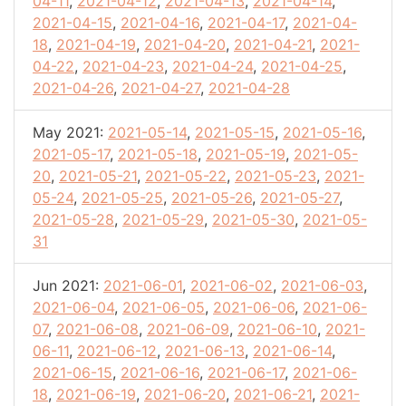
04-11
,
2021-04-12
,
2021-04-13
,
2021-04-14
,
2021-04-15
,
2021-04-16
,
2021-04-17
,
2021-04-
18
,
2021-04-19
,
2021-04-20
,
2021-04-21
,
2021-
04-22
,
2021-04-23
,
2021-04-24
,
2021-04-25
,
2021-04-26
,
2021-04-27
,
2021-04-28
May 2021:
2021-05-14
,
2021-05-15
,
2021-05-16
,
2021-05-17
,
2021-05-18
,
2021-05-19
,
2021-05-
20
,
2021-05-21
,
2021-05-22
,
2021-05-23
,
2021-
05-24
,
2021-05-25
,
2021-05-26
,
2021-05-27
,
2021-05-28
,
2021-05-29
,
2021-05-30
,
2021-05-
31
Jun 2021:
2021-06-01
,
2021-06-02
,
2021-06-03
,
2021-06-04
,
2021-06-05
,
2021-06-06
,
2021-06-
07
,
2021-06-08
,
2021-06-09
,
2021-06-10
,
2021-
06-11
,
2021-06-12
,
2021-06-13
,
2021-06-14
,
2021-06-15
,
2021-06-16
,
2021-06-17
,
2021-06-
18
,
2021-06-19
,
2021-06-20
,
2021-06-21
,
2021-