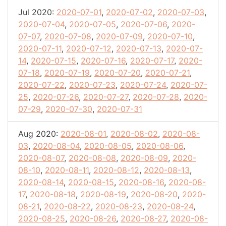
Jul 2020:
2020-07-01
,
2020-07-02
,
2020-07-03
,
2020-07-04
,
2020-07-05
,
2020-07-06
,
2020-
07-07
,
2020-07-08
,
2020-07-09
,
2020-07-10
,
2020-07-11
,
2020-07-12
,
2020-07-13
,
2020-07-
14
,
2020-07-15
,
2020-07-16
,
2020-07-17
,
2020-
07-18
,
2020-07-19
,
2020-07-20
,
2020-07-21
,
2020-07-22
,
2020-07-23
,
2020-07-24
,
2020-07-
25
,
2020-07-26
,
2020-07-27
,
2020-07-28
,
2020-
07-29
,
2020-07-30
,
2020-07-31
Aug 2020:
2020-08-01
,
2020-08-02
,
2020-08-
03
,
2020-08-04
,
2020-08-05
,
2020-08-06
,
2020-08-07
,
2020-08-08
,
2020-08-09
,
2020-
08-10
,
2020-08-11
,
2020-08-12
,
2020-08-13
,
2020-08-14
,
2020-08-15
,
2020-08-16
,
2020-08-
17
,
2020-08-18
,
2020-08-19
,
2020-08-20
,
2020-
08-21
,
2020-08-22
,
2020-08-23
,
2020-08-24
,
2020-08-25
,
2020-08-26
,
2020-08-27
,
2020-08-