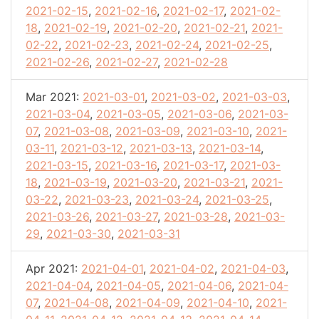
2021-02-15
,
2021-02-16
,
2021-02-17
,
2021-02-
18
,
2021-02-19
,
2021-02-20
,
2021-02-21
,
2021-
02-22
,
2021-02-23
,
2021-02-24
,
2021-02-25
,
2021-02-26
,
2021-02-27
,
2021-02-28
Mar 2021:
2021-03-01
,
2021-03-02
,
2021-03-03
,
2021-03-04
,
2021-03-05
,
2021-03-06
,
2021-03-
07
,
2021-03-08
,
2021-03-09
,
2021-03-10
,
2021-
03-11
,
2021-03-12
,
2021-03-13
,
2021-03-14
,
2021-03-15
,
2021-03-16
,
2021-03-17
,
2021-03-
18
,
2021-03-19
,
2021-03-20
,
2021-03-21
,
2021-
03-22
,
2021-03-23
,
2021-03-24
,
2021-03-25
,
2021-03-26
,
2021-03-27
,
2021-03-28
,
2021-03-
29
,
2021-03-30
,
2021-03-31
Apr 2021:
2021-04-01
,
2021-04-02
,
2021-04-03
,
2021-04-04
,
2021-04-05
,
2021-04-06
,
2021-04-
07
,
2021-04-08
,
2021-04-09
,
2021-04-10
,
2021-