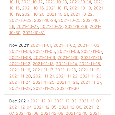
10-11
,
2021-10-12
,
2021-10-13
,
2021-10-14
,
2021-
10-15
,
2021-10-16
,
2021-10-17
,
2021-10-18
,
2021-
10-19
,
2021-10-20
,
2021-10-21
,
2021-10-22
,
2021-10-23
,
2021-10-24
,
2021-10-25
,
2021-10-
26
,
2021-10-27
,
2021-10-28
,
2021-10-29
,
2021-
10-30
,
2021-10-31
Nov 2021:
2021-11-01
,
2021-11-02
,
2021-11-03
,
2021-11-04
,
2021-11-05
,
2021-11-06
,
2021-11-07
,
2021-11-08
,
2021-11-09
,
2021-11-10
,
2021-11-11
,
2021-11-12
,
2021-11-13
,
2021-11-14
,
2021-11-15
,
2021-11-16
,
2021-11-17
,
2021-11-18
,
2021-11-19
,
2021-11-20
,
2021-11-21
,
2021-11-22
,
2021-11-23
,
2021-11-24
,
2021-11-25
,
2021-11-26
,
2021-11-27
,
2021-11-28
,
2021-11-29
,
2021-11-30
Dec 2021:
2021-12-01
,
2021-12-02
,
2021-12-03
,
2021-12-04
,
2021-12-05
,
2021-12-06
,
2021-12-
07
,
2021-12-08
,
2021-12-09
,
2021-12-10
,
2021-