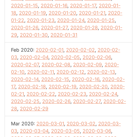
2020-01-15
,
2020-01-16
,
2020-01-17
,
2020-01-
18
,
2020-01-19
,
2020-01-20
,
2020-01-21
,
2020-
01-22
,
2020-01-23
,
2020-01-24
,
2020-01-25
,
2020-01-26
,
2020-01-27
,
2020-01-28
,
2020-01-
29
,
2020-01-30
,
2020-01-31
Feb 2020:
2020-02-01
,
2020-02-02
,
2020-02-
03
,
2020-02-04
,
2020-02-05
,
2020-02-06
,
2020-02-07
,
2020-02-08
,
2020-02-09
,
2020-
02-10
,
2020-02-11
,
2020-02-12
,
2020-02-13
,
2020-02-14
,
2020-02-15
,
2020-02-16
,
2020-02-
17
,
2020-02-18
,
2020-02-19
,
2020-02-20
,
2020-
02-21
,
2020-02-22
,
2020-02-23
,
2020-02-24
,
2020-02-25
,
2020-02-26
,
2020-02-27
,
2020-02-
28
,
2020-02-29
Mar 2020:
2020-03-01
,
2020-03-02
,
2020-03-
03
,
2020-03-04
,
2020-03-05
,
2020-03-06
,