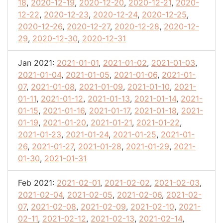
18
,
2020-12-19
,
2020-12-20
,
2020-12-21
,
2020-
12-22
,
2020-12-23
,
2020-12-24
,
2020-12-25
,
2020-12-26
,
2020-12-27
,
2020-12-28
,
2020-12-
29
,
2020-12-30
,
2020-12-31
Jan 2021:
2021-01-01
,
2021-01-02
,
2021-01-03
,
2021-01-04
,
2021-01-05
,
2021-01-06
,
2021-01-
07
,
2021-01-08
,
2021-01-09
,
2021-01-10
,
2021-
01-11
,
2021-01-12
,
2021-01-13
,
2021-01-14
,
2021-
01-15
,
2021-01-16
,
2021-01-17
,
2021-01-18
,
2021-
01-19
,
2021-01-20
,
2021-01-21
,
2021-01-22
,
2021-01-23
,
2021-01-24
,
2021-01-25
,
2021-01-
26
,
2021-01-27
,
2021-01-28
,
2021-01-29
,
2021-
01-30
,
2021-01-31
Feb 2021:
2021-02-01
,
2021-02-02
,
2021-02-03
,
2021-02-04
,
2021-02-05
,
2021-02-06
,
2021-02-
07
,
2021-02-08
,
2021-02-09
,
2021-02-10
,
2021-
02-11
,
2021-02-12
,
2021-02-13
,
2021-02-14
,