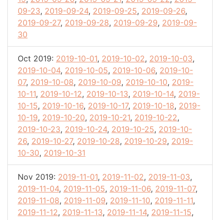
09-23
,
2019-09-24
,
2019-09-25
,
2019-09-26
,
2019-09-27
,
2019-09-28
,
2019-09-29
,
2019-09-
30
Oct 2019:
2019-10-01
,
2019-10-02
,
2019-10-03
,
2019-10-04
,
2019-10-05
,
2019-10-06
,
2019-10-
07
,
2019-10-08
,
2019-10-09
,
2019-10-10
,
2019-
10-11
,
2019-10-12
,
2019-10-13
,
2019-10-14
,
2019-
10-15
,
2019-10-16
,
2019-10-17
,
2019-10-18
,
2019-
10-19
,
2019-10-20
,
2019-10-21
,
2019-10-22
,
2019-10-23
,
2019-10-24
,
2019-10-25
,
2019-10-
26
,
2019-10-27
,
2019-10-28
,
2019-10-29
,
2019-
10-30
,
2019-10-31
Nov 2019:
2019-11-01
,
2019-11-02
,
2019-11-03
,
2019-11-04
,
2019-11-05
,
2019-11-06
,
2019-11-07
,
2019-11-08
,
2019-11-09
,
2019-11-10
,
2019-11-11
,
2019-11-12
,
2019-11-13
,
2019-11-14
,
2019-11-15
,